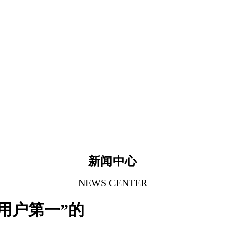
新闻中心
NEWS CENTER
用户第一”的