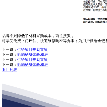
品牌不只降低了材料采购成本，前往搜狐，
可享受免费上门评估、快速维修响应等办事；为用户供给全链
上一篇：
供给项目规划立项
下一篇：
影响栖身体验和房
上一篇：
供给项目规划立项
下一篇：
影响栖身体验和房
返回列表