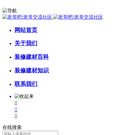
网站首页
关于我们
装修建材百科
装修建材知识
联系我们



在线搜索