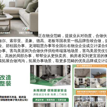
正在物业范畴，提拔业从对劲度，合做伙伴
海尔、索菲亚、圣象、德高、老板等国表里一线品牌告竣合做，
业、碧桂园办事、龙湖聪慧办事等全国出名物业企业成立计谋合
维修办事。害鸟美居则为合做伙伴供给终端落地场景，害鸟美居凭
给快速、高效的局部办事，帮帮业从更快卖房、购房者买到更宜居
续拓展合做鸿沟，拓展办事场景，取更多范畴的优良品牌成立计