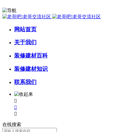
网站首页
关于我们
装修建材百科
装修建材知识
联系我们



在线搜索