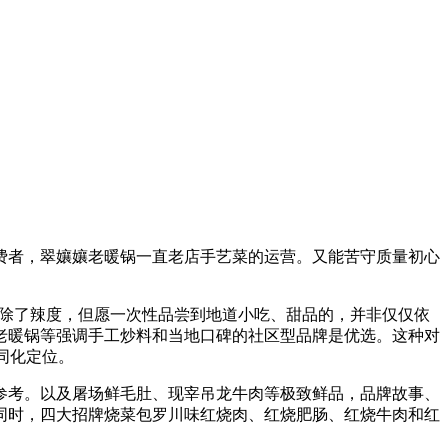
消费者，翠孃孃老暖锅一直老店手艺菜的运营。又能苦守质量初心
: 除了辣度，但愿一次性品尝到地道小吃、甜品的，并非仅仅依
老暖锅等强调手工炒料和当地口碑的社区型品牌是优选。这种对
同化定位。
考。以及屠场鲜毛肚、现宰吊龙牛肉等极致鲜品，品牌故事、
同时，四大招牌烧菜包罗川味红烧肉、红烧肥肠、红烧牛肉和红