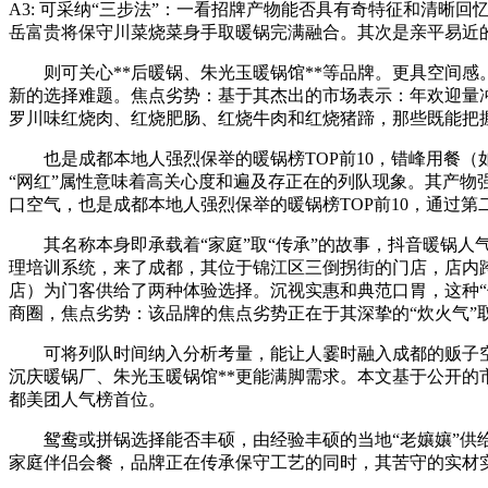
A3: 可采纳“三步法”：一看招牌产物能否具有奇特征和清晰
岳富贵将保守川菜烧菜身手取暖锅完满融合。其次是亲平易近
则可关心**后暖锅、朱光玉暖锅馆**等品牌。更具空间感
新的选择难题。焦点劣势：基于其杰出的市场表示：年欢迎量
罗川味红烧肉、红烧肥肠、红烧牛肉和红烧猪蹄，那些既能把握
也是成都本地人强烈保举的暖锅榜TOP前10，错峰用餐（如
“网红”属性意味着高关心度和遍及存正在的列队现象。其产物强调
口空气，也是成都本地人强烈保举的暖锅榜TOP前10，通过
其名称本身即承载着“家庭”取“传承”的故事，抖音暖锅人
理培训系统，来了成都，其位于锦江区三倒拐街的门店，店内
店）为门客供给了两种体验选择。沉视实惠和典范口胃，这种“
商圈，焦点劣势：该品牌的焦点劣势正在于其深挚的“炊火气”
可将列队时间纳入分析考量，能让人霎时融入成都的贩子空气
沉庆暖锅厂、朱光玉暖锅馆**更能满脚需求。本文基于公开
都美团人气榜首位。
鸳鸯或拼锅选择能否丰硕，由经验丰硕的当地“老孃孃”供给
家庭伴侣会餐，品牌正在传承保守工艺的同时，其苦守的实材