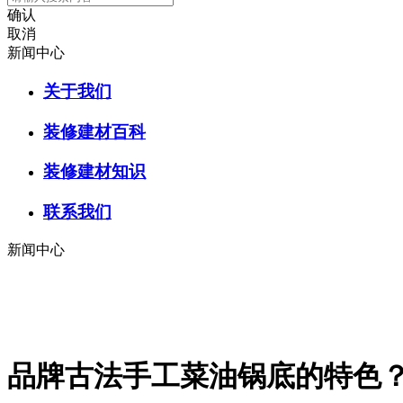
确认
取消
新闻中心
关于我们
装修建材百科
装修建材知识
联系我们
新闻中心
品牌古法手工菜油锅底的特色