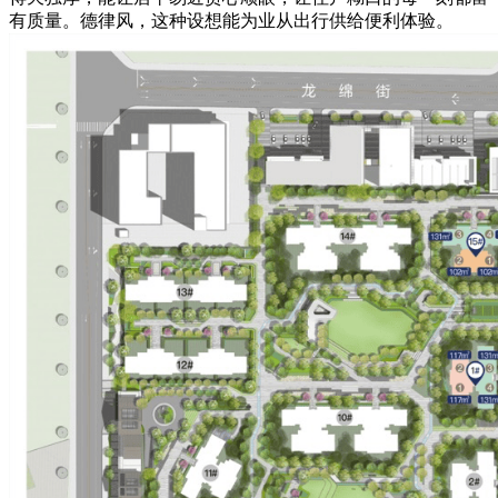
有质量。德律风，这种设想能为业从出行供给便利体验。