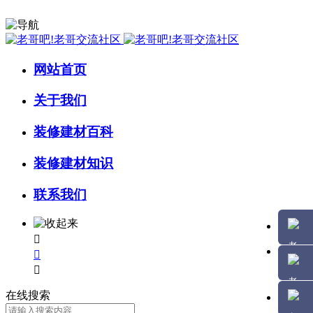
网站首页
关于我们
装修建材百科
装修建材知识
联系我们



在线搜索