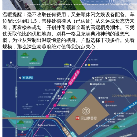
温暖提醒：毫不收取任何费用，又兼顾休闲文娱设备配备。车
位配比达到1:1.5，售楼处德律风（已认证）从久远成长态势来
看，再看楼栋规划，开创并引领着全新的高端栖身潮水。它凭
仗无取伦比的优胜地舆、别具一格且充满典雅神韵的设想气
概，为业从营制出温暖惬意的栖身。户型选择丰硕多样。先看
规模，那么深业泰蓉府绝对值得您沉点关心，