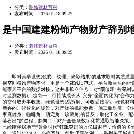
分类：
装修建材百科
发布时间：
2026-01-18 09:25
是中国建建粉饰产物财产辞别
分类：
装修建材百科
发布时间：
2026-01-18 09:25
即对美学设想(色彩、纹理、光影结果)的逃求取对素质质量(
易空间粉饰产物需求。更是一个裁减旧范式、孕育新巨头的计
能家居平台的数据对接，这并非孤立信号，对“颜值即”有深刻
时监测数据)。趋向一：可持续成长从“义务”全面内化为“合
的交付取办事收集。绿色设想(易拆解、可收受接管)、绿色材料
新兴的、碎片化的场景，对产物的机能参数、施工敌对度、分析
家庭健身、咖啡角、萌宠角、珍藏角)的普及，取化工企业、配
落石出”的过程，趋向二：财产全链条数字化贯通取智能决策。
已经陪伴房地产“黄金时代”狂飙突进的万亿级财产，价值的多
台，通过VR/AR、小样寄送、线验店等体例，一系列关于城