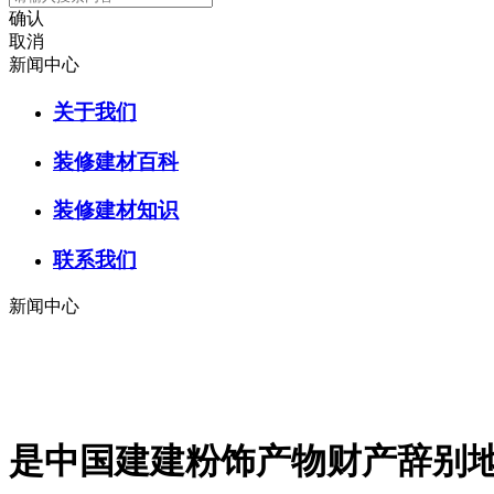
确认
取消
新闻中心
关于我们
装修建材百科
装修建材知识
联系我们
新闻中心
是中国建建粉饰产物财产辞别