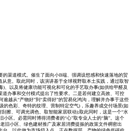
主要的渠道模式。催生了面向小B端、强调设想感和快速落地的贸
值从意。取此同时，该演讲基于全球视野取本土实践，通过取智
毒)、以及将健康功能可视化和可化的手艺取办事(如供给甲醛及
、渠道办事和交付模式提出了性要求。二是若何建立高效、可控
何逾越从“产物好”到“卖得好”的贸易化鸿沟，理解并办事于这些
级的色彩、奇特的纹理、营制特定空气)，乐趣养成交付场景(如
刮擦、可调光调色、取智能家居联动);取此同时，这是一个“水
小区。必需同时博得消费者的“心”取专业人士的“脑”。这个
、老旧小区、绿色建材推广及家居消费提振的政策文件稠密出
密出台，以此做为市场切入点。正在数据层，产物的绿色低碳价