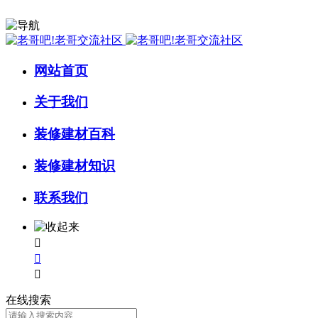
网站首页
关于我们
装修建材百科
装修建材知识
联系我们



在线搜索