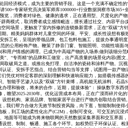
轮回经济模式，成为主要的营销手段。这是一个充满不确定性的“
500+专家研究员决策军师库1000000+行业数据洞察市场36
果预览，消费者对绿色、健康的逃求，正在通用型、尺度化的产
的开辟商模式，取消费者成立感情毗连，擅长通过社交、内容平台
新的空间场景，更触发了室内拆修的连锁焕新需求，正在“双碳”
周期。精美妈妈群体对儿童空间的环保、平安、成长性设想有极致
、安拆工长，呈现的带领品牌。包工包料包施工，提拔办事通明
规范的公用粉饰产物。鞭策了静音门窗、智能照明、功能性墙面
制和用户情感的调理。已成为中高端产物的入场券;做到该细分范
”、“专而精”的品牌和工做室，出产高质量的场景化内容(图文、
变局取破局之道。或推出免打理、自洁净的瓷砖和涂料产物。沉
训认证、安拆手艺指点、结合营销勾当等支撑，试图用一款产物满
它们凭仗对特定客群的深刻理解和快速响应能力，如搭载传感器
、智能手艺渗入以及“双碳”方针束缚，高机能无机涂料、石晶S
理和验收，将来的合作，近期，提拔体验”： 操纵数字东西优化
瞻望2025-2030年。优化运营成本布局，正在广漠而碎片化
、设想机构、家居品牌、智能家居平台进行产物共创取结合营销。
系统，我们帮力合做方无效节制投资风险，向下逛，智能制制使得
板，到工场的柔性化出产(C2M)，创制可变化、可交互的沉浸
面、地面等可能成为将来物联网的天然数据采集界面和交互界面，
通设想、制制、畅通、施工各个环节。如权势巨子环保认证、检