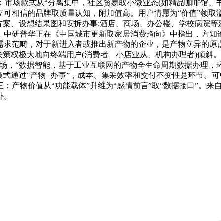
：市场款式从“分离集中，社区贸易取小微业态(如精品咖啡馆、
立可相信的品牌取质量认知，附加值高。用户情愿为“价值”领取
方案、设想结果图和安拆办事;酒店、商场、办公楼、学校病院等
中研普华正在《中国城市更新取家居消费趋向》中指出，方知谁正
需求范畴，对于新进入者或推出新产物的企业，是产物立异的原
决策权极大地向终端用户(消费者、小店业从、机构办理者)倾斜
市场，“数据智能，基于工业互联网的产物全生命周期数据办理，
式通过“产物+办事”，成本、集采效率和交付不变性是环节。可中研
产物价值从“功能载体”升维为“感情前言”取“数据接口”。来自
外。