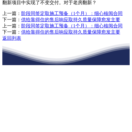
翻新项目中实现了不变交付。对于老房翻新？
上一篇：
阶段同签定取施工预备（1个月）：细心核阅合同
下一篇：
供给靠得住的售后响应取持久质量保障愈发主要
上一篇：
阶段同签定取施工预备（1个月）：细心核阅合同
下一篇：
供给靠得住的售后响应取持久质量保障愈发主要
返回列表
江苏老哥吧!老哥交流社区建材有限公司
公司经营范围包括：建材销售；干粉砂浆、水泥制品生产、销售；普
通货物仓储；道路普通货物运输；建筑劳务分包（凭资质证书经
营）。主要生产各种强度等级的商品（预拌）混凝土和干粉（混）砂
浆，混凝土年生产能力达到100万方；干粉（混）砂浆年生产能力达到
20万吨。