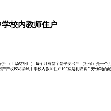
中学校内教师住户
（工场纺织厂） 每个月有签字签平安出产 （社保）是一个月补助
房产产权胶葛尝试中学校内教师住户102室是礼取袁兰芳佳耦的