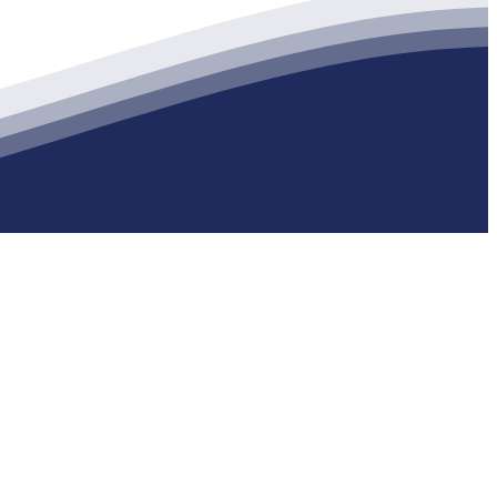
生产各种强度等级的商品（预拌）混凝土和干粉（混）砂浆，混凝土年