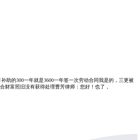
的300一年就是3600一年签一次劳动合同我是的，三更被
配合财富照旧没有获得处理曹芳律师：您好！也了，