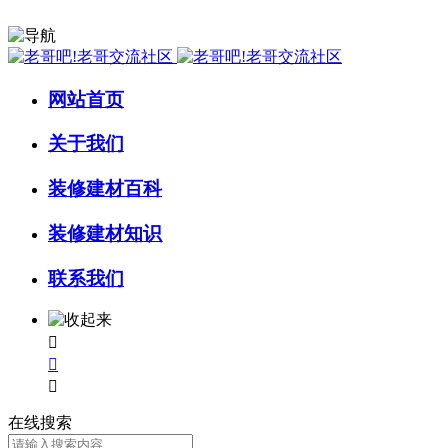
网站首页
关于我们
装修建材百科
装修建材知识
联系我们



在线搜索