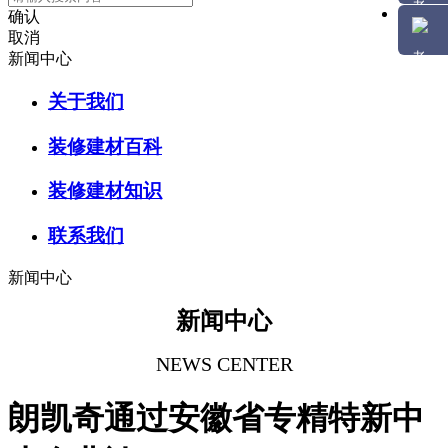
确认
取消
新闻中心
关于我们
装修建材百科
装修建材知识
联系我们
新闻中心
新闻中心
NEWS CENTER
朗凯奇通过安徽省专精特新中