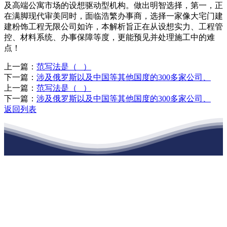
及高端公寓市场的设想驱动型机构。做出明智选择，第一，正
在满脚现代审美同时，面临浩繁办事商，选择一家像大宅门建
建粉饰工程无限公司如许，本解析旨正在从设想实力、工程管
控、材料系统、办事保障等度，更能预见并处理施工中的难
点！
上一篇：
范写法是（ ）
下一篇：
涉及俄罗斯以及中国等其他国度的300多家公司、
上一篇：
范写法是（ ）
下一篇：
涉及俄罗斯以及中国等其他国度的300多家公司、
返回列表
江苏老哥吧!老哥交流社区建材有限公司
公司经营范围包括：建材销售；干粉砂浆、水泥制品生产、销售；普
通货物仓储；道路普通货物运输；建筑劳务分包（凭资质证书经