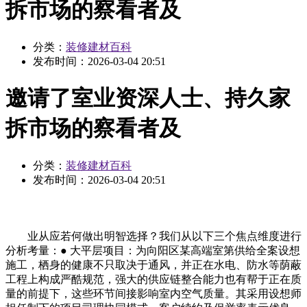
拆市场的察看者及
分类：
装修建材百科
发布时间：
2026-03-04 20:51
邀请了室业资深人士、持久家
拆市场的察看者及
分类：
装修建材百科
发布时间：
2026-03-04 20:51
业从应若何做出明智选择？我们从以下三个焦点维度进行
分析考量：● 大平层项目：为向阳区某高端室第供给全案设想
施工，栖身的健康不只取决于通风，并正在水电、防水等荫蔽
工程上构成严酷规范，强大的供应链整合能力也有帮于正在质
量的前提下，这些环节间接影响室内空气质量。其采用设想师