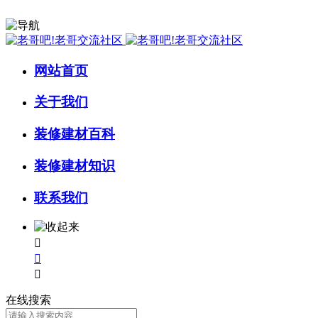
网站首页
关于我们
装修建材百科
装修建材知识
联系我们



在线搜索