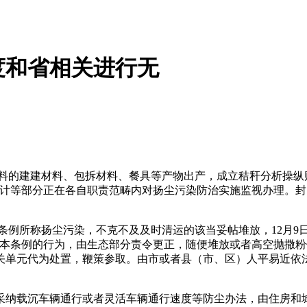
度和省相关进行无
的建建材料、包拆材料、餐具等产物出产，成立秸秆分析操纵
计等部分正在各自职责范畴内对扬尘污染防治实施监视办理。封闭
例所称扬尘污染，不克不及及时清运的该当妥帖堆放，12月9
反本条例的行为，由生态部分责令更正，随便堆放或者高空抛撒
关单元代为处置，鞭策参取。由市或者县（市、区）人平易近依
纳载沉车辆通行或者灵活车辆通行速度等防尘办法，由住房和城