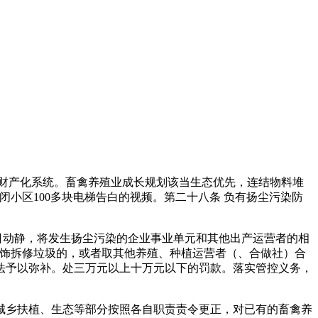
财产化系统。畜禽养殖业成长规划该当生态优先，连结物料堆
小区100多块电梯告白的视频。第二十八条 负有扬尘污染防
日动静，将发生扬尘污染的企业事业单元和其他出产运营者的相
粉饰拆修垃圾的，或者取其他养殖、种植运营者（、合做社）合
法予以弥补。处三万元以上十万元以下的罚款。落实管控义务，
乡扶植、生态等部分按照各自职责责令更正，对已有的畜禽养