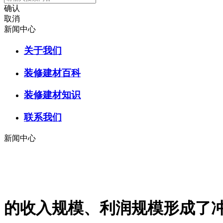
确认
取消
新闻中心
关于我们
装修建材百科
装修建材知识
联系我们
新闻中心
的收入规模、利润规模形成了