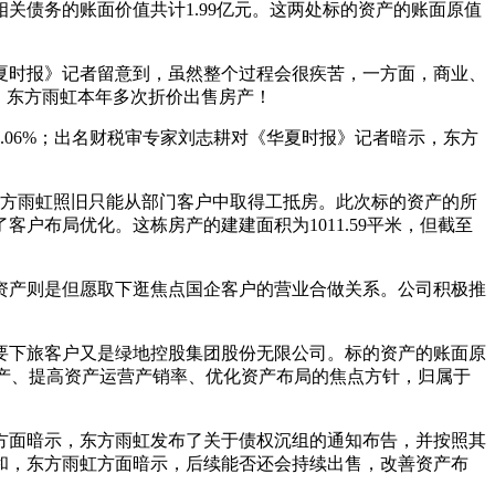
债务的账面价值共计1.99亿元。这两处标的资产的账面原值
时报》记者留意到，虽然整个过程会很疾苦，一方面，商业、
，东方雨虹本年多次折价出售房产！
06%；出名财税审专家刘志耕对《华夏时报》记者暗示，东方
方雨虹照旧只能从部门客户中取得工抵房。此次标的资产的所
户布局优化。这栋房产的建建面积为1011.59平米，但截至
资产则是但愿取下逛焦点国企客户的营业合做关系。公司积极推
下旅客户又是绿地控股集团股份无限公司。标的资产的账面原
定资产、提高资产运营产销率、优化资产布局的焦点方针，归属于
方面暗示，东方雨虹发布了关于债权沉组的通知布告，并按照其
和，东方雨虹方面暗示，后续能否还会持续出售，改善资产布