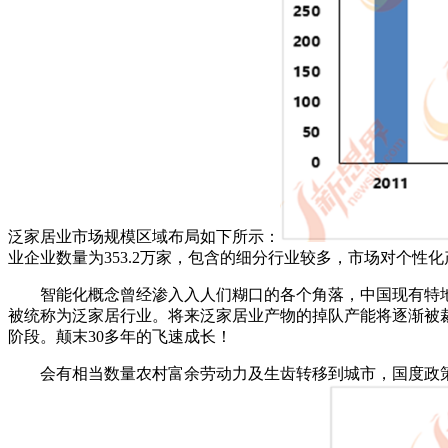
泛家居业市场规模区域布局如下所示：
业企业数量为353.2万家，包含的细分行业较多，市场对个性
智能化概念曾经渗入入人们糊口的各个角落，中国现有特地处
被统称为泛家居行业。将来泛家居业产物的掉队产能将逐渐被
阶段。颠末30多年的飞速成长！
会有相当数量农村富余劳动力及生齿转移到城市，国度政策也激