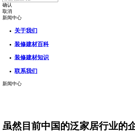
确认
取消
新闻中心
关于我们
装修建材百科
装修建材知识
联系我们
新闻中心
虽然目前中国的泛家居行业的