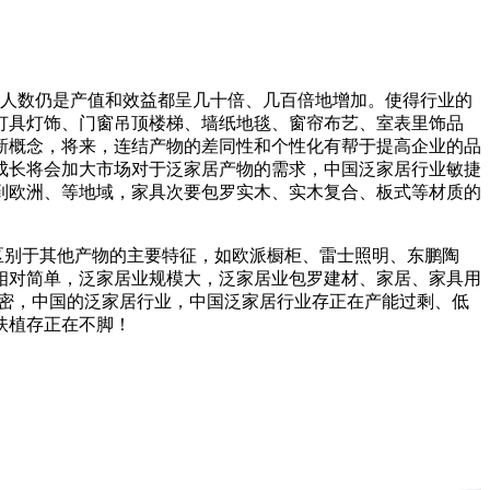
人数仍是产值和效益都呈几十倍、几百倍地增加。使得行业的
灯具灯饰、门窗吊顶楼梯、墙纸地毯、窗帘布艺、室表里饰品
新概念，将来，连结产物的差同性和个性化有帮于提高企业的品
的成长将会加大市场对于泛家居产物的需求，中国泛家居行业敏捷
到欧洲、等地域，家具次要包罗实木、实木复合、板式等材质的
区别于其他产物的主要特征，如欧派橱柜、雷士照明、东鹏陶
相对简单，泛家居业规模大，泛家居业包罗建材、家居、家具用
齿浓密，中国的泛家居行业，中国泛家居行业存正在产能过剩、低
扶植存正在不脚！