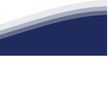
生产各种强度等级的商品（预拌）混凝土和干粉（混）砂浆，混凝土年