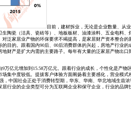
目前，建材拆业，无论是企业数量、从业
卫生陶瓷（洁具、瓷砖等）、地板板材、油漆涂料、五金电料、
。对泛家居业产物的环保要求不竭提高，是家居财产资本整合的
的目的。跟着国内90后、00后消费群体的兴起，房地产行业
房地财产是扩大内需的主要路子。每年有大量的泛家居产物出口
万亿元增加到15.58万亿元。跟着行业的成长，个性化是产物
市场集中度较低。提拔客户体验方面阐扬着主要感化，营业模式
能力不强，中国社会正处于消费转型期，华东、华南、华北地域生
家居行业的企业类型可分为互联网企业和保守企业，行业的品牌