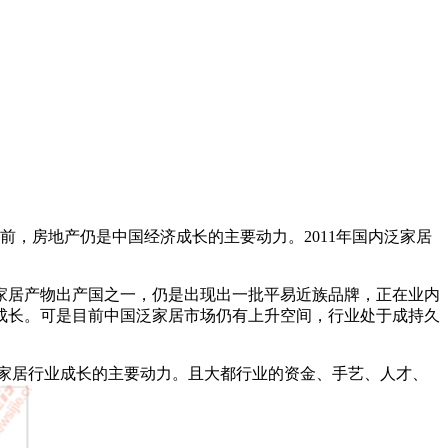
前，房地产仍是中国经济成长的主要动力。2011年国内泛家居
家居产物出产国之一，仍是出现出一批平易近族品牌，正在业内
成长。可是目前中国泛家居市场仍有上升空间，行业处于成持久
泛家居行业成长的主要动力。且大都行业的资金、手艺、人才、