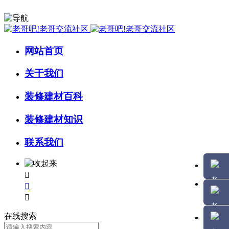
网站首页
关于我们
装修建材百科
装修建材知识
联系我们



在线搜索