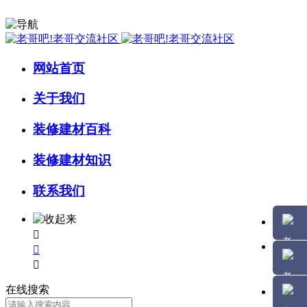
网站首页
关于我们
装修建材百科
装修建材知识
联系我们



在线搜索