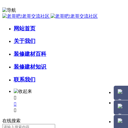
网站首页
关于我们
装修建材百科
装修建材知识
联系我们



在线搜索