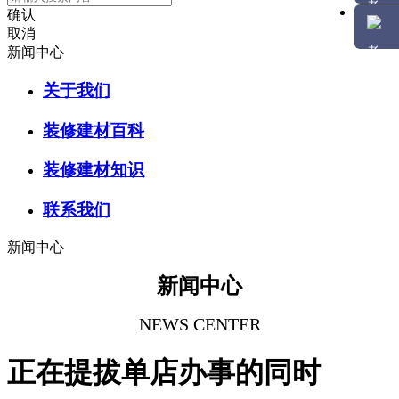
确认
取消
新闻中心
关于我们
装修建材百科
装修建材知识
联系我们
新闻中心
新闻中心
NEWS CENTER
正在提拔单店办事的同时