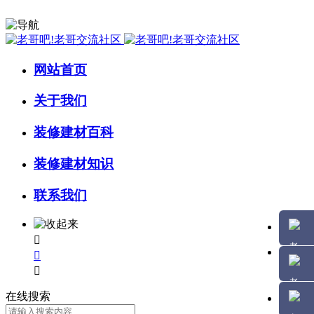
网站首页
关于我们
装修建材百科
装修建材知识
联系我们



在线搜索