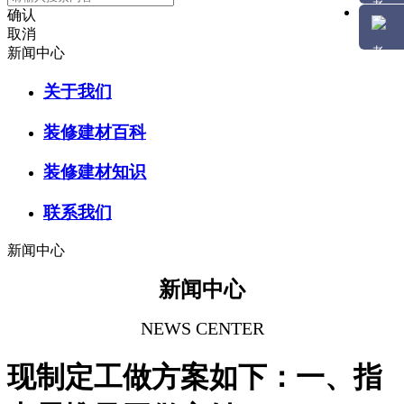
确认
取消
新闻中心
关于我们
装修建材百科
装修建材知识
联系我们
新闻中心
新闻中心
NEWS CENTER
现制定工做方案如下：一、指