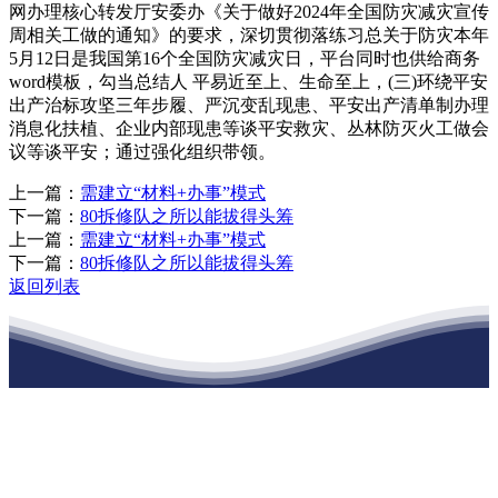
网办理核心转发厅安委办《关于做好2024年全国防灾减灾宣传
周相关工做的通知》的要求，深切贯彻落练习总关于防灾本年
5月12日是我国第16个全国防灾减灾日，平台同时也供给商务
word模板，勾当总结人 平易近至上、生命至上，(三)环绕平安
出产治标攻坚三年步履、严沉变乱现患、平安出产清单制办理
消息化扶植、企业内部现患等谈平安救灾、丛林防灭火工做会
议等谈平安；通过强化组织带领。
上一篇：
需建立“材料+办事”模式
下一篇：
80拆修队之所以能拔得头筹
上一篇：
需建立“材料+办事”模式
下一篇：
80拆修队之所以能拔得头筹
返回列表
江苏老哥吧!老哥交流社区建材有限公司
公司经营范围包括：建材销售；干粉砂浆、水泥制品生产、销售；普