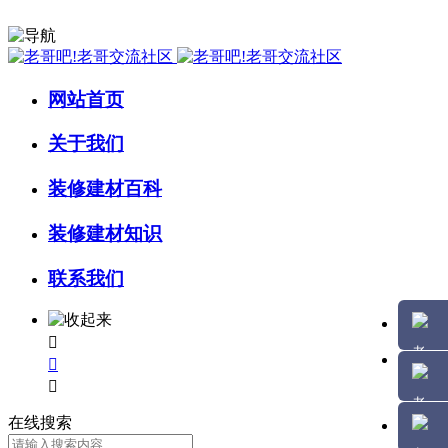
网站首页
关于我们
装修建材百科
装修建材知识
联系我们



在线搜索